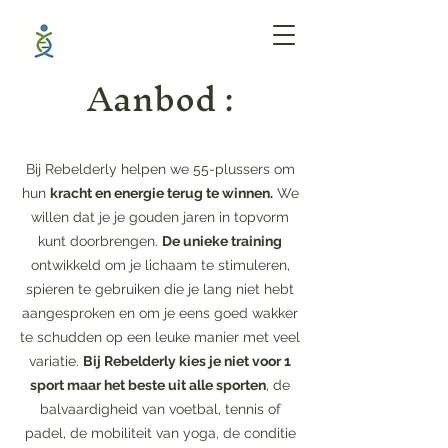
Aanbod :
Bij Rebelderly helpen we 55-plussers om
hun
kracht en energie terug te winnen.
We
willen dat je je gouden jaren in topvorm
kunt doorbrengen.
De unieke training
ontwikkeld om je lichaam te stimuleren,
spieren te gebruiken die je lang niet hebt
aangesproken en om je eens goed wakker
te schudden op een leuke manier met veel
variatie.
Bij Rebelderly kies je niet voor 1
sport maar het beste uit alle sporten
, de
balvaardigheid van voetbal, tennis of
padel, de mobiliteit van yoga, de conditie