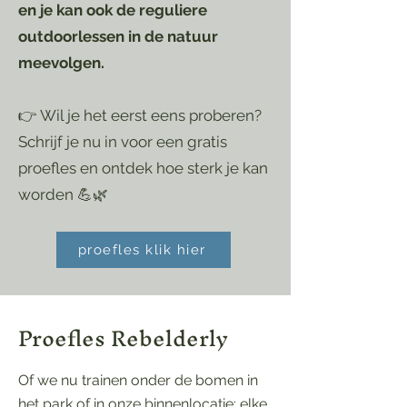
en je kan ook de reguliere
outdoorlessen in de natuur
meevolgen.
👉 Wil je het eerst eens proberen?
Schrijf je nu in voor een gratis
proefles en ontdek hoe sterk je kan
worden 💪🌿
proefles klik hier
Proefles Rebelderly
Of we nu trainen onder de bomen in
het park of in onze binnenlocatie: elke