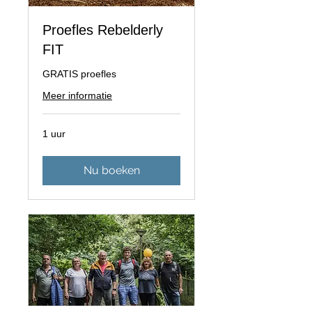
Proefles Rebelderly
FIT
GRATIS proefles
Meer informatie
1 uur
Nu boeken